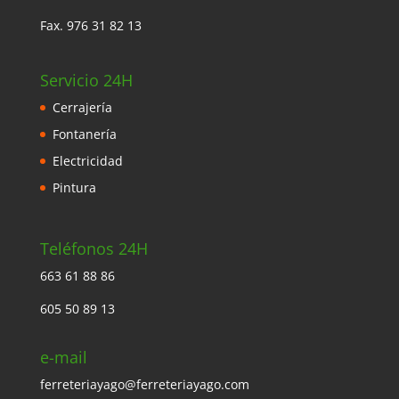
Fax. 976 31 82 13
Servicio 24H
Cerrajería
Fontanería
Electricidad
Pintura
Teléfonos 24H
663 61 88 86
605 50 89 13
e-mail
ferreteriayago@ferreteriayago.com